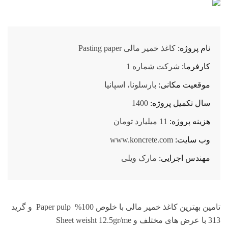
نام پروژه:
کاغذ خمیر مالی Pasting paper
کارفرما:
شرکت شماره 1
موقعیت مکانی:
بارسلونا، اسپانیا
سال تکمیل پروژه:
1400
هزینه پروژه:
11 میلیارد تومان
وب سایت:
www.koncrete.com
مهندس اجرایی:
مارک ویلی
تامین بهترین کاغذ خمیر مالی با خلوص 100% Paper pulp و گرید
313 با عرض های مختلف و Sheet weisht 12.5gr/me