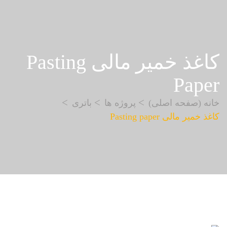
کاغذ خمیر مالی Pasting
Paper
خانه (صفحه اصلی)
پروژه ها
باتری
کاغذ خمیر مالی Pasting paper