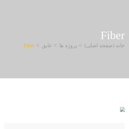
Fiber
خانه (صفحه اصلی)
پروژه ها
عایق
Fiber