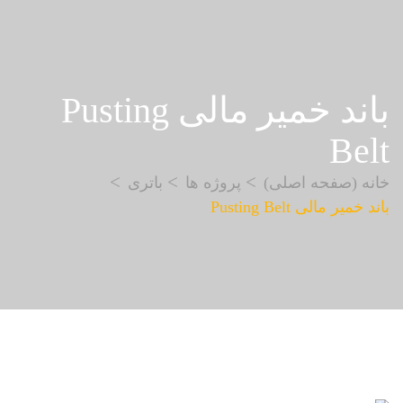
باند خمیر مالی Pusting
Belt
خانه (صفحه اصلی)
پروژه ها
باتری
باند خمیر مالی Pusting Belt