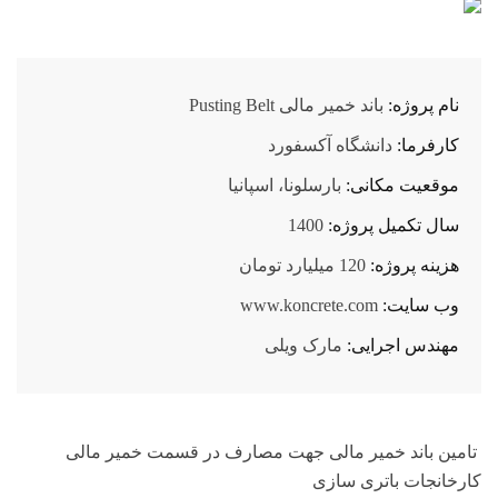
نام پروژه:
باند خمیر مالی Pusting Belt
کارفرما:
دانشگاه آکسفورد
موقعیت مکانی:
بارسلونا، اسپانیا
سال تکمیل پروژه:
1400
هزینه پروژه:
120 میلیارد تومان
وب سایت:
www.koncrete.com
مهندس اجرایی:
مارک ویلی
تامین باند خمیر مالی جهت مصارف در قسمت خمیر مالی
کارخانجات باتری سازی