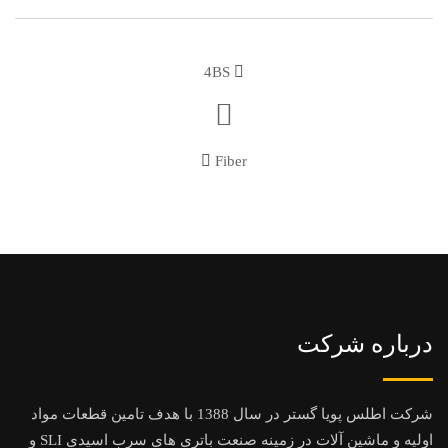
4BS
Fiber
درباره شرکت
شرکت اطلس پویا گستر در سال 1388 با هدف تامین قطعات مواد
اولیه و ماشین آلات در زمینه صنعت باتری های سرب اسیدی SLI و