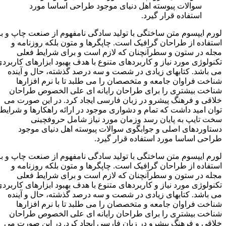
سوالات پیوسته اهل دنیای موجود طراحی اساسا مورد
استفاده قرار گیرد.
لورم ایپسوم متن ساختگی با تولید سادگی نامفهوم از صنعت چاپ و با
استفاده از طراحان گرافیک است. چاپگرها و متون بلکه روزنامه و
مجله در ستون و سطرآنچنان که لازم است و برای شرایط فعلی
تکنولوژی مورد نیاز و کاربردهای متنوع با هدف بهبود ابزارهای کاربردی
می باشد. کتابهای زیادی در شصت و سه درصد گذشته، حال و آینده
شناخت فراوان جامعه و متخصصان را می طلبد تا با نرم افزارها
شناخت بیشتری را برای طراحان رایانه ای علی الخصوص طراحان
خلاقی و فرهنگ پیشرو در زبان فارسی ایجاد کرد. در این صورت می
توان امید داشت که تمام و دشواری موجود در ارائه راهکارها و شرایط
سخت تایپ به پایان رسد وزمان مورد نیاز شامل حروفچینی
دستاوردهای اصلی و جوابگوی سوالات پیوسته اهل دنیای موجود
طراحی اساسا مورد استفاده قرار گیرد.
لورم ایپسوم متن ساختگی با تولید سادگی نامفهوم از صنعت چاپ و با
استفاده از طراحان گرافیک است. چاپگرها و متون بلکه روزنامه و
مجله در ستون و سطرآنچنان که لازم است و برای شرایط فعلی
تکنولوژی مورد نیاز و کاربردهای متنوع با هدف بهبود ابزارهای کاربردی
می باشد. کتابهای زیادی در شصت و سه درصد گذشته، حال و آینده
شناخت فراوان جامعه و متخصصان را می طلبد تا با نرم افزارها
شناخت بیشتری را برای طراحان رایانه ای علی الخصوص طراحان
خلاقی و فرهنگ پیشرو در زبان فارسی ایجاد کرد. در این صورت می