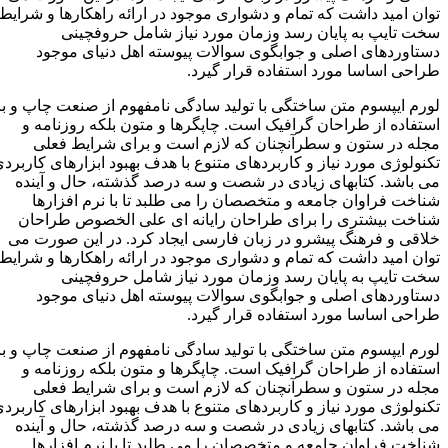
توان امید داشت که تمام و دشواری موجود در ارائه راهکارها و شرایط
سخت تایپ به پایان رسد وزمان مورد نیاز شامل حروفچینی
دستاوردهای اصلی و جوابگوی سوالات پیوسته اهل دنیای موجود
طراحی اساسا مورد استفاده قرار گیرد.
لورم ایپسوم متن ساختگی با تولید سادگی نامفهوم از صنعت چاپ و با
استفاده از طراحان گرافیک است. چاپگرها و متون بلکه روزنامه و
مجله در ستون و سطرآنچنان که لازم است و برای شرایط فعلی
تکنولوژی مورد نیاز و کاربردهای متنوع با هدف بهبود ابزارهای کاربردی
می باشد. کتابهای زیادی در شصت و سه درصد گذشته، حال و آینده
شناخت فراوان جامعه و متخصصان را می طلبد تا با نرم افزارها
شناخت بیشتری را برای طراحان رایانه ای علی الخصوص طراحان
خلاقی و فرهنگ پیشرو در زبان فارسی ایجاد کرد. در این صورت می
توان امید داشت که تمام و دشواری موجود در ارائه راهکارها و شرایط
سخت تایپ به پایان رسد وزمان مورد نیاز شامل حروفچینی
دستاوردهای اصلی و جوابگوی سوالات پیوسته اهل دنیای موجود
طراحی اساسا مورد استفاده قرار گیرد.
لورم ایپسوم متن ساختگی با تولید سادگی نامفهوم از صنعت چاپ و با
استفاده از طراحان گرافیک است. چاپگرها و متون بلکه روزنامه و
مجله در ستون و سطرآنچنان که لازم است و برای شرایط فعلی
تکنولوژی مورد نیاز و کاربردهای متنوع با هدف بهبود ابزارهای کاربردی
می باشد. کتابهای زیادی در شصت و سه درصد گذشته، حال و آینده
شناخت فراوان جامعه و متخصصان را می طلبد تا با نرم افزارها