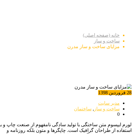
مزایای ساخت و ساز مدرن
خانه (صفحه اصلی)
ساخت و ساز
مزایای ساخت و ساز مدرن
28 فروردین 1398
مدیر سایت
ساخت و ساز
,
ساختمان
0
لورم ایپسوم متن ساختگی با تولید سادگی نامفهوم از صنعت چاپ و با
استفاده از طراحان گرافیک است. چاپگرها و متون بلکه روزنامه و