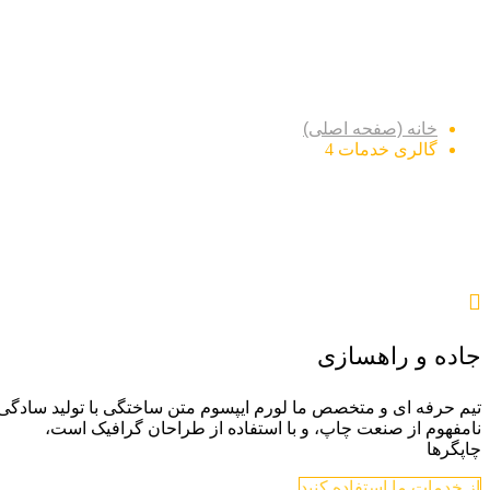
گالری خدمات 4
خانه (صفحه اصلی)
گالری خدمات 4
جاده و راهسازی
تیم حرفه ای و متخصص ما لورم ایپسوم متن ساختگی با تولید سادگی
نامفهوم از صنعت چاپ، و با استفاده از طراحان گرافیک است،
چاپگرها
از خدمات ما استفاده کنید